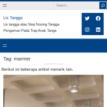
Search
Twitter
Fac
Lis Tangga
Lis tangga atau Step Nosing Tangga
Instagra
Link
Pengaman Pada Trap Anak Tanga
Tag:
marmer
Berikut ini beberapa artikel menarik lain.