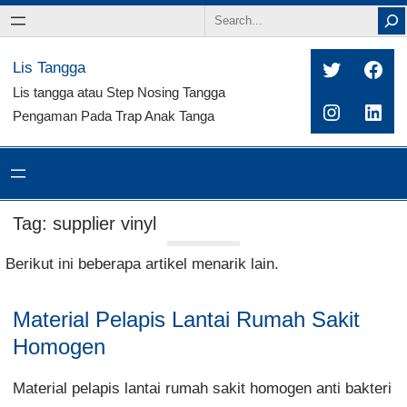
Search
Twitter
Fac
Lis Tangga
Lis tangga atau Step Nosing Tangga
Instagra
Link
Pengaman Pada Trap Anak Tanga
Tag:
supplier vinyl
Berikut ini beberapa artikel menarik lain.
Material Pelapis Lantai Rumah Sakit
Homogen
Material pelapis lantai rumah sakit homogen anti bakteri