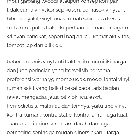
motif gawang (wood) ataupun konsep kompak.
tidak cuma vinyl konsep kusen, pemasok vinyl anti
bibit penyakit vinyl lunas rumah sakit pola keras
serta rona polos bakal keperluan bermacam ragam
wilayah pangkat, seperti bagian icu, kamar aktivitas,
tempat lap dan bilik ok.
beberapa jenis vinyl anti bakteri itu memiliki harga
dan juga perincian yang berselisih bersama
preferensi warna yg membludak. model lantai vinyl
rumah sakit yang baik dipakai pada taris bagian
rawat mengadar, jalur, bilik ok, icu, eswl,
hemodialisis, makmal, dan lainnya, yaitu tipe vinyl
kontra kuman, kontra static, kontra jamur juga kuat
akan jasad iodine semacam darah dan juga
bethadine sehingga mudah dibersihkan. Harga