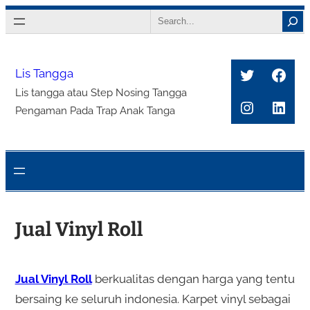
Search
Twitter
Face
Lis Tangga
Lis tangga atau Step Nosing Tangga
Instagra
Link
Pengaman Pada Trap Anak Tanga
Jual Vinyl Roll
Jual Vinyl Roll
berkualitas dengan harga yang tentu
bersaing ke seluruh indonesia. Karpet vinyl sebagai