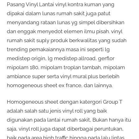
Pasang Vinyl Lantai vinyl kontra kuman yang
dipakai dalam lunas rumah sakit juga patut
menyandang rataan lunas yg simpel dibersihkan
dan enggak menyedot elemen ilmu pisah. vinyl
rumah sakit suply produk berkwalitas yang sudah
trending pemakaiannya masa ini seperti lg
medistep origin, lg medistep allroad, gerflor
mipolam 180, mipolam troplan tambah, mipolam
ambiance super serta vinyl mural plus berlebih
homogeneous sheet ex france, dan lainnya.
Homogeneous sheet dengan katergori Group T
adalah salah satu jenis vinyl roll yang baik
digunakan pada lantai rumah sakit, Bukan hanya itu
saja, vinyl roll juga dapat diberbagai peruntukan,
baik pada area high traffic hingga pada lalu lintas