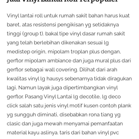
Vinyl lantai roll untuk rumah sakit bahan harus kuat
baret, atas resistensi pengikisan yg setidaknya
tinggi (group t). bakal tipe vinyl dasar rumah sakit
yang telah berlebihan dikenakan sesuai lg
medistep origin, mipolam troplan plus dengan,
gerflor mipolam ambiance dan juga mural plus dari
gerflor sebagai wall covering. Dilihat dari arah
kwalitas vinyl lg hausys sebenarnya tidak diragukan
lagi, Namun layak juga dipertimbangkan vinyl
gerflor. Pasang Vinyl Lantai lg decotile, lg deco
click salah satu jenis vinyl motif kusen contoh plank
yg sungguh diminati, disebabkan rona tiang yg
clasic dan juga mewah menyamai pemanfaatan
material kayu aslinya. taris dari bahan vinyl pvc