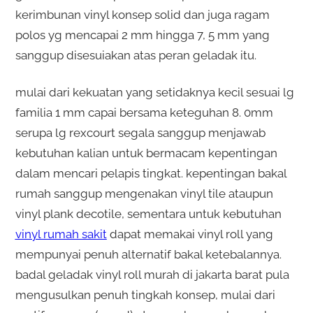
kerimbunan vinyl konsep solid dan juga ragam
polos yg mencapai 2 mm hingga 7, 5 mm yang
sanggup disesuiakan atas peran geladak itu.
mulai dari kekuatan yang setidaknya kecil sesuai lg
familia 1 mm capai bersama keteguhan 8. 0mm
serupa lg rexcourt segala sanggup menjawab
kebutuhan kalian untuk bermacam kepentingan
dalam mencari pelapis tingkat. kepentingan bakal
rumah sanggup mengenakan vinyl tile ataupun
vinyl plank decotile, sementara untuk kebutuhan
vinyl rumah sakit
dapat memakai vinyl roll yang
mempunyai penuh alternatif bakal ketebalannya.
badal geladak vinyl roll murah di jakarta barat pula
mengusulkan penuh tingkah konsep, mulai dari