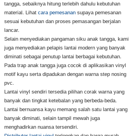
tangga, sebaiknya hitung terlebih dahulu kebutuhan
material. Lihat
cara pemesanan
supaya pemesanan
sesuai kebutuhan dan proses pemasangan berjalan
lancar.
Selain menyediakan pangaman siku anak tangga, kami
juga menyediakan pelapis lantai modern yang banyak
diminati sebagai penutup lantai berbagai kebutuhan.
Pada trap anak tangga juga cocok di aplikasikan vinyl
motif kayu serta dipadukan dengan warna step nosing
pvc.
Lantai vinyl sendiri tersedia pilihan corak warna yang
banyak dan tingkat ketebalan yang berbeda-beda.
Lantai bernuansa kayu memang salah satu lantai yang
banyak diminati, selain tampil mewah juga
menghadirkan nuansa tersendiri.
Distributor lantai vinyl
terlengkap dan harga murah,