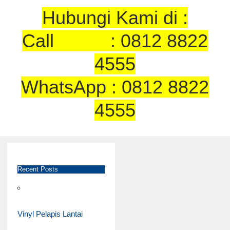
Hubungi Kami di :
Call : 0812 8822
4555
WhatsApp : 0812 8822
4555
Recent Posts
Vinyl Pelapis Lantai