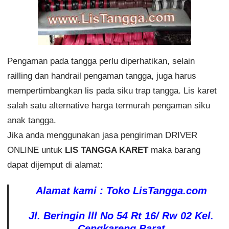
Pengaman pada tangga perlu diperhatikan, selain
railling dan handrail pengaman tangga, juga harus
mempertimbangkan lis pada siku trap tangga. Lis karet
salah satu alternative harga termurah pengaman siku
anak tangga.
Jika anda menggunakan jasa pengiriman DRIVER
ONLINE untuk
LIS TANGGA KARET
maka barang
dapat dijemput di alamat:
Alamat kami : Toko LisTangga.com
Jl. Beringin lll No 54 Rt 16/ Rw 02 Kel.
Cengkareng Barat