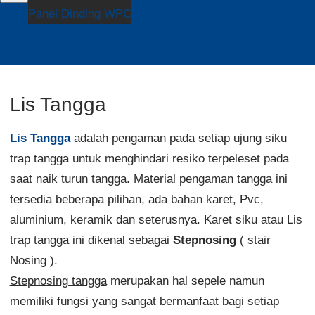
Panel Dinding WPC
Cara Pemesanan
Hubungi Kami
Lis Tangga
Lis Tangga
adalah pengaman pada setiap ujung siku
trap tangga untuk menghindari resiko terpeleset pada
saat naik turun tangga. Material pengaman tangga ini
tersedia beberapa pilihan, ada bahan karet, Pvc,
aluminium, keramik dan seterusnya. Karet siku atau Lis
trap tangga ini dikenal sebagai
Stepnosing
( stair
Nosing ).
Stepnosing tangga
merupakan hal sepele namun
memiliki fungsi yang sangat bermanfaat bagi setiap