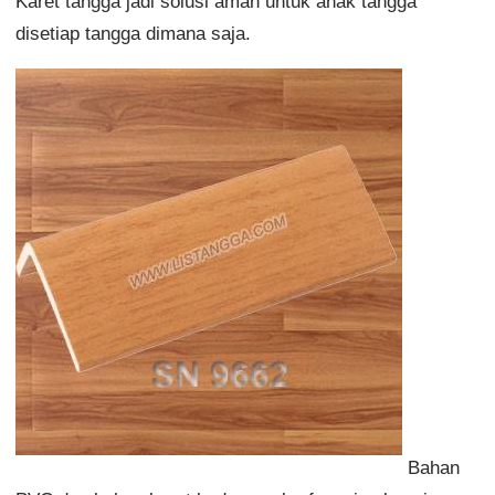
Karet tangga jadi solusi aman untuk anak tangga
disetiap tangga dimana saja.
Bahan